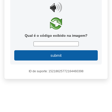
Qual é o código exibido na imagem?
submit
ID de suporte: 15218625772164460398