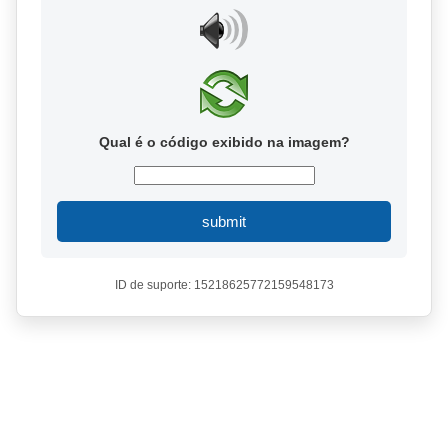
Qual é o código exibido na imagem?
submit
ID de suporte: 15218625772159548173