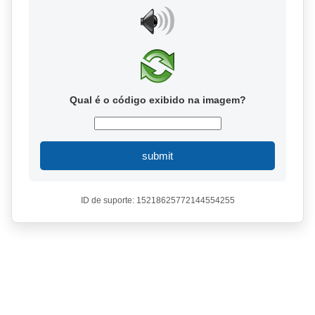
Qual é o código exibido na imagem?
submit
ID de suporte: 15218625772144554255