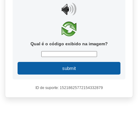
Qual é o código exibido na imagem?
submit
ID de suporte: 15218625772154332879