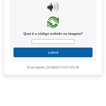
Qual é o código exibido na imagem?
submit
ID de suporte: 15218625772157125739