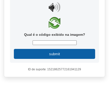
Qual é o código exibido na imagem?
submit
ID de suporte: 15218625772161941129